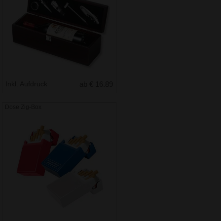
Inkl. Aufdruck
ab € 16.89
Dose Zig-Box