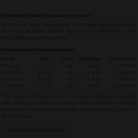
Bierdeckel-Ständer Bierkasten bedrucken
Bedruckt mit Ihrem Logo und/oder Text (Tampondruck) unterstützt
der Artikel Bierdeckel-Ständer Bierkasten als Werbeartikel Ihre
Bekanntheit und somit Ihren Erfolg.
Preistabelle mit Werbeanbringung*
Anzahl
Preis
Druck*
Rüstkosten
Gesamt Netto
500 Stück
€ 1,77
inkl.
€ 34,00
€ 919,00
1.000 Stück
€ 1,43
inkl.
€ 34,00
€ 1.464,00
5.000 Stück
€ 1,24
inkl.
€ 34,00
€ 6.234,00
10.000 Stück
€ 1,20
inkl.
€ 34,00
€ 12.034,00
* Die genannten Preise sind Inkl. 1-farbigem Werbedruck als Text
und / oder Logo vorne + hinten (lange Seite) des Bierdeckel-Ständer
Bierkasten. Die Einstellkosten betragen pro Druckfarbe & -position €
34,- zzgl. MwSt.
Kostenloses Angebot