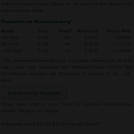
Artikel Menükartenhalter Cilento als Werbeartikel Ihre Bekanntheit
und somit Ihren Erfolg.
Preistabelle mit Werbeanbringung*
Anzahl
Preis
Druck*
Rüstkosten
Gesamt Netto
100 Stück
€ 6,46
inkl.
€ 34,00
€ 680,00
500 Stück
€ 5,08
inkl.
€ 34,00
€ 2.574,00
1.000 Stück
€ 4,65
inkl.
€ 34,00
€ 4.684,00
* Die genannten Preise sind Inkl. 1-farbigem Werbedruck als Text
und / oder Logo Längsseite des Menükartenhalter Cilento. Die
Einstellkosten betragen pro Druckfarbe & -position € 34,- zzgl.
MwSt.
Kostenloses Angebot
Preise ohne Aufdruck oder Preise für größere Bestellmengen
erhalten Sie gerne auf Anfrage.
Artikelpreis von € 4,65 bis € 6,46 Netto pro Stück**