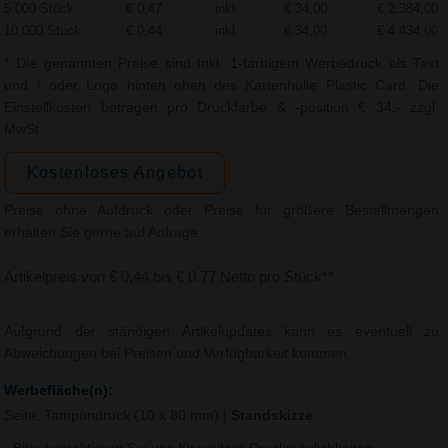
5.000 Stück
€ 0,47
inkl.
€ 34,00
€ 2.384,00
10.000 Stück
€ 0,44
inkl.
€ 34,00
€ 4.434,00
* Die genannten Preise sind Inkl. 1-farbigem Werbedruck als Text
und / oder Logo hinten oben des Kartenhülle Plastic Card. Die
Einstellkosten betragen pro Druckfarbe & -position € 34,- zzgl.
MwSt.
Kostenloses Angebot
Preise ohne Aufdruck oder Preise für größere Bestellmengen
erhalten Sie gerne auf Anfrage.
Artikelpreis von € 0,44 bis € 0,77 Netto pro Stück**
Aufgrund der ständigen Artikelupdates kann es eventuell zu
Abweichungen bei Preisen und Verfügbarkeit kommen.
Werbefläche(n):
Seite, Tampondruck (10 x 80 mm)
|
Standskizze