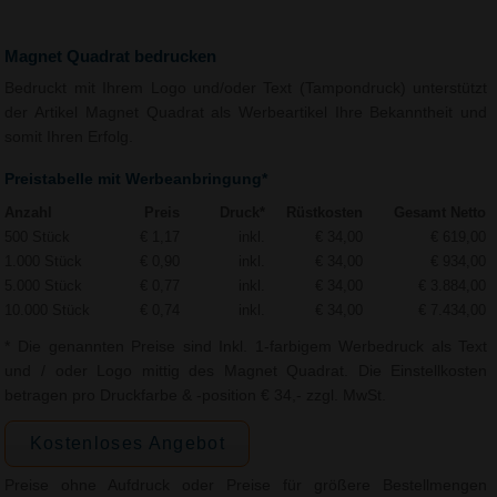
Magnet Quadrat bedrucken
Bedruckt mit Ihrem Logo und/oder Text (Tampondruck) unterstützt
der Artikel Magnet Quadrat als Werbeartikel Ihre Bekanntheit und
somit Ihren Erfolg.
Preistabelle mit Werbeanbringung*
Anzahl
Preis
Druck*
Rüstkosten
Gesamt Netto
500 Stück
€ 1,17
inkl.
€ 34,00
€ 619,00
1.000 Stück
€ 0,90
inkl.
€ 34,00
€ 934,00
5.000 Stück
€ 0,77
inkl.
€ 34,00
€ 3.884,00
10.000 Stück
€ 0,74
inkl.
€ 34,00
€ 7.434,00
* Die genannten Preise sind Inkl. 1-farbigem Werbedruck als Text
und / oder Logo mittig des Magnet Quadrat. Die Einstellkosten
betragen pro Druckfarbe & -position € 34,- zzgl. MwSt.
Kostenloses Angebot
Preise ohne Aufdruck oder Preise für größere Bestellmengen