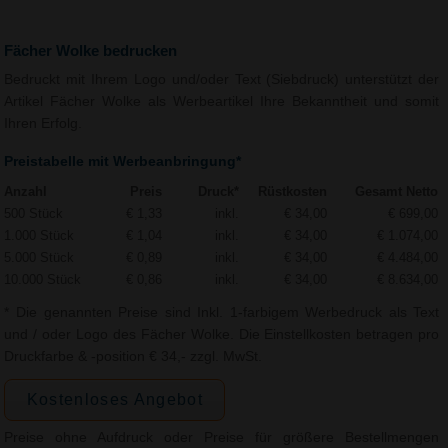
Fächer Wolke bedrucken
Bedruckt mit Ihrem Logo und/oder Text (Siebdruck) unterstützt der
Artikel Fächer Wolke als Werbeartikel Ihre Bekanntheit und somit
Ihren Erfolg.
Preistabelle mit Werbeanbringung*
Anzahl
Preis
Druck*
Rüstkosten
Gesamt Netto
500 Stück
€ 1,33
inkl.
€ 34,00
€ 699,00
1.000 Stück
€ 1,04
inkl.
€ 34,00
€ 1.074,00
5.000 Stück
€ 0,89
inkl.
€ 34,00
€ 4.484,00
10.000 Stück
€ 0,86
inkl.
€ 34,00
€ 8.634,00
* Die genannten Preise sind Inkl. 1-farbigem Werbedruck als Text
und / oder Logo des Fächer Wolke. Die Einstellkosten betragen pro
Druckfarbe & -position € 34,- zzgl. MwSt.
Kostenloses Angebot
Preise ohne Aufdruck oder Preise für größere Bestellmengen