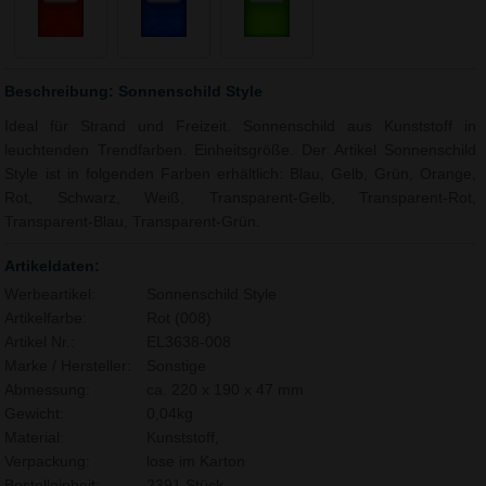
Beschreibung: Sonnenschild Style
Ideal für Strand und Freizeit. Sonnenschild aus Kunststoff in
leuchtenden Trendfarben. Einheitsgröße. Der Artikel Sonnenschild
Style ist in folgenden Farben erhältlich: Blau, Gelb, Grün, Orange,
Rot, Schwarz, Weiß, Transparent-Gelb, Transparent-Rot,
Transparent-Blau, Transparent-Grün.
Artikeldaten:
Werbeartikel:
Sonnenschild Style
Artikelfarbe:
Rot (008)
Artikel Nr.:
EL3638-008
Marke / Hersteller:
Sonstige
Abmessung:
ca. 220 x 190 x 47 mm
Gewicht:
0,04kg
Material:
Kunststoff,
Verpackung:
lose im Karton
Bestelleinheit:
2391 Stück