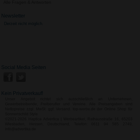
Alle Fragen & Antworten
Newsletter
Derzeit nicht möglich.
Social Media Seiten
Kein Privatverkauf!
Unser Angebot richtet sich ausschließlich an Unternehmen,
Gewerbetreibende, Freiberufler und Vereine. Alle Preisangaben sind
Nettopreise zzgl. MwSt. ggf. Versand. top-werbe.de der Online Shop für
Sonnenschild Style
©2021-2026 Haptica Advertica | Werbeartikel, Rathausstraße 16, 65203
Wiesbaden, Hessen, Deutschland, Telefon: 0611 94 585 2749,
info@advertika.de