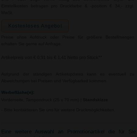
Einstellkosten betragen pro Druckfarbe & -position € 34,- zzgl.
MwSt.
Kostenloses Angebot
Preise ohne Aufdruck oder Preise für größere Bestellmengen
erhalten Sie gerne auf Anfrage.
Artikelpreis von € 0,91 bis € 1,41 Netto pro Stück**
Aufgrund der ständigen Artikelupdates kann es eventuell zu
Abweichungen bei Preisen und Verfügbarkeit kommen.
Werbefläche(n):
Vorderseite, Tampondruck (25 x 70 mm)
|
Standskizze
- Bitte kontaktieren Sie uns für weitere Druckmöglichkeiten.
Eine weitere Auswahl an Promotionartikel die für Sie