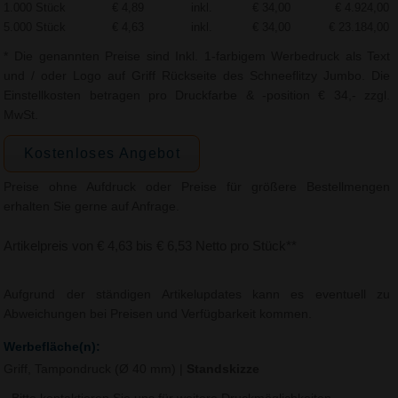
1.000 Stück
€ 4,89
inkl.
€ 34,00
€ 4.924,00
5.000 Stück
€ 4,63
inkl.
€ 34,00
€ 23.184,00
* Die genannten Preise sind Inkl. 1-farbigem Werbedruck als Text
und / oder Logo auf Griff Rückseite des Schneeflitzy Jumbo. Die
Einstellkosten betragen pro Druckfarbe & -position € 34,- zzgl.
MwSt.
Kostenloses Angebot
Preise ohne Aufdruck oder Preise für größere Bestellmengen
erhalten Sie gerne auf Anfrage.
Artikelpreis von € 4,63 bis € 6,53 Netto pro Stück**
Aufgrund der ständigen Artikelupdates kann es eventuell zu
Abweichungen bei Preisen und Verfügbarkeit kommen.
Werbefläche(n):
Griff, Tampondruck (Ø 40 mm)
|
Standskizze