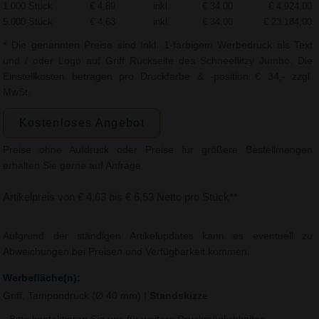
1.000 Stück
€ 4,89
inkl.
€ 34,00
€ 4.924,00
5.000 Stück
€ 4,63
inkl.
€ 34,00
€ 23.184,00
* Die genannten Preise sind Inkl. 1-farbigem Werbedruck als Text
und / oder Logo auf Griff Rückseite des Schneeflitzy Jumbo. Die
Einstellkosten betragen pro Druckfarbe & -position € 34,- zzgl.
MwSt.
Kostenloses Angebot
Preise ohne Aufdruck oder Preise für größere Bestellmengen
erhalten Sie gerne auf Anfrage.
Artikelpreis von € 4,63 bis € 6,53 Netto pro Stück**
Aufgrund der ständigen Artikelupdates kann es eventuell zu
Abweichungen bei Preisen und Verfügbarkeit kommen.
Werbefläche(n):
Griff, Tampondruck (Ø 40 mm)
|
Standskizze