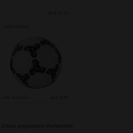
ab € 14.74
Fußball Goldstar
Inkl. Aufdruck
ab € 6.90
Zuletzt angesehene Werbemittel