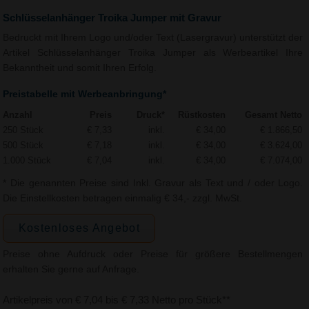
Schlüsselanhänger Troika Jumper mit Gravur
Bedruckt mit Ihrem Logo und/oder Text (Lasergravur) unterstützt der
Artikel Schlüsselanhänger Troika Jumper als Werbeartikel Ihre
Bekanntheit und somit Ihren Erfolg.
Preistabelle mit Werbeanbringung*
Anzahl
Preis
Druck*
Rüstkosten
Gesamt Netto
250 Stück
€ 7,33
inkl.
€ 34,00
€ 1.866,50
500 Stück
€ 7,18
inkl.
€ 34,00
€ 3.624,00
1.000 Stück
€ 7,04
inkl.
€ 34,00
€ 7.074,00
* Die genannten Preise sind Inkl. Gravur als Text und / oder Logo.
Die Einstellkosten betragen einmalig € 34,- zzgl. MwSt.
Kostenloses Angebot
Preise ohne Aufdruck oder Preise für größere Bestellmengen
erhalten Sie gerne auf Anfrage.
Artikelpreis von € 7,04 bis € 7,33 Netto pro Stück**