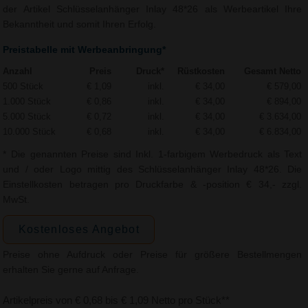
der Artikel Schlüsselanhänger Inlay 48*26 als Werbeartikel Ihre
Bekanntheit und somit Ihren Erfolg.
Preistabelle mit Werbeanbringung*
Anzahl
Preis
Druck*
Rüstkosten
Gesamt Netto
500 Stück
€ 1,09
inkl.
€ 34,00
€ 579,00
1.000 Stück
€ 0,86
inkl.
€ 34,00
€ 894,00
5.000 Stück
€ 0,72
inkl.
€ 34,00
€ 3.634,00
10.000 Stück
€ 0,68
inkl.
€ 34,00
€ 6.834,00
* Die genannten Preise sind Inkl. 1-farbigem Werbedruck als Text
und / oder Logo mittig des Schlüsselanhänger Inlay 48*26. Die
Einstellkosten betragen pro Druckfarbe & -position € 34,- zzgl.
MwSt.
Kostenloses Angebot
Preise ohne Aufdruck oder Preise für größere Bestellmengen
erhalten Sie gerne auf Anfrage.
Artikelpreis von € 0,68 bis € 1,09 Netto pro Stück**