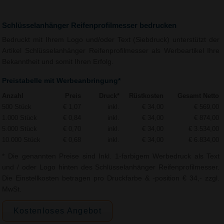
Schlüsselanhänger Reifenprofilmesser bedrucken
Bedruckt mit Ihrem Logo und/oder Text (Siebdruck) unterstützt der
Artikel Schlüsselanhänger Reifenprofilmesser als Werbeartikel Ihre
Bekanntheit und somit Ihren Erfolg.
Preistabelle mit Werbeanbringung*
Anzahl
Preis
Druck*
Rüstkosten
Gesamt Netto
500 Stück
€ 1,07
inkl.
€ 34,00
€ 569,00
1.000 Stück
€ 0,84
inkl.
€ 34,00
€ 874,00
5.000 Stück
€ 0,70
inkl.
€ 34,00
€ 3.534,00
10.000 Stück
€ 0,68
inkl.
€ 34,00
€ 6.834,00
* Die genannten Preise sind Inkl. 1-farbigem Werbedruck als Text
und / oder Logo hinten des Schlüsselanhänger Reifenprofilmesser.
Die Einstellkosten betragen pro Druckfarbe & -position € 34,- zzgl.
MwSt.
Kostenloses Angebot