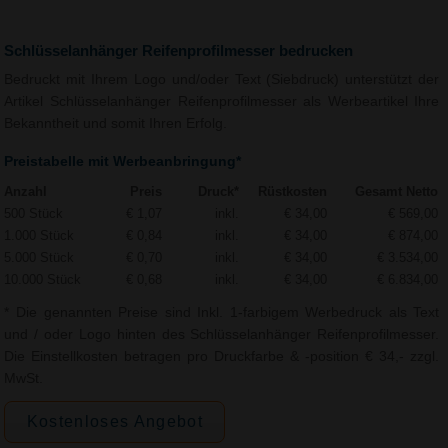
Schlüsselanhänger Reifenprofilmesser bedrucken
Bedruckt mit Ihrem Logo und/oder Text (Siebdruck) unterstützt der
Artikel Schlüsselanhänger Reifenprofilmesser als Werbeartikel Ihre
Bekanntheit und somit Ihren Erfolg.
Preistabelle mit Werbeanbringung*
Anzahl
Preis
Druck*
Rüstkosten
Gesamt Netto
500 Stück
€ 1,07
inkl.
€ 34,00
€ 569,00
1.000 Stück
€ 0,84
inkl.
€ 34,00
€ 874,00
5.000 Stück
€ 0,70
inkl.
€ 34,00
€ 3.534,00
10.000 Stück
€ 0,68
inkl.
€ 34,00
€ 6.834,00
* Die genannten Preise sind Inkl. 1-farbigem Werbedruck als Text
und / oder Logo hinten des Schlüsselanhänger Reifenprofilmesser.
Die Einstellkosten betragen pro Druckfarbe & -position € 34,- zzgl.
MwSt.
Kostenloses Angebot