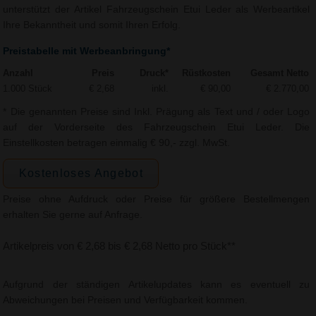
unterstützt der Artikel Fahrzeugschein Etui Leder als Werbeartikel
Ihre Bekanntheit und somit Ihren Erfolg.
Preistabelle mit Werbeanbringung*
Anzahl
Preis
Druck*
Rüstkosten
Gesamt Netto
1.000 Stück
€ 2,68
inkl.
€ 90,00
€ 2.770,00
* Die genannten Preise sind Inkl. Prägung als Text und / oder Logo
auf der Vorderseite des Fahrzeugschein Etui Leder. Die
Einstellkosten betragen einmalig € 90,- zzgl. MwSt.
Kostenloses Angebot
Preise ohne Aufdruck oder Preise für größere Bestellmengen
erhalten Sie gerne auf Anfrage.
Artikelpreis von € 2,68 bis € 2,68 Netto pro Stück**
Aufgrund der ständigen Artikelupdates kann es eventuell zu
Abweichungen bei Preisen und Verfügbarkeit kommen.