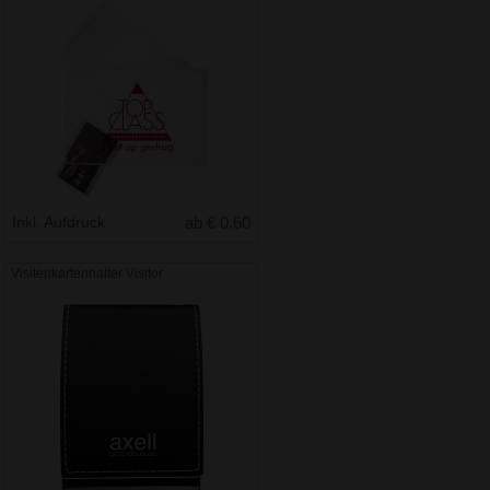
Inkl. Aufdruck
ab € 0.60
Visitenkartenhalter Visitor