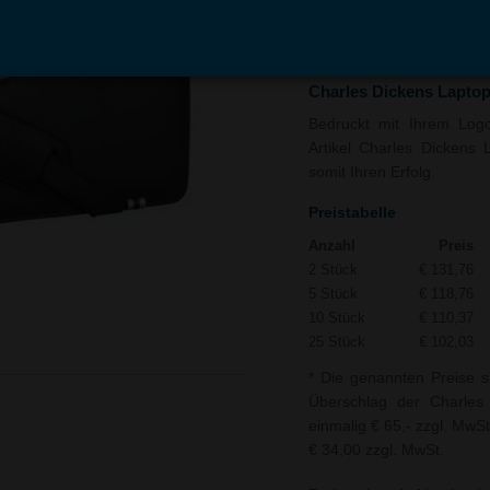
In den
Auf
Warenkorb
Merk
Charles Dickens Lapto
Bedruckt mit Ihrem Logo
Artikel Charles Dickens 
somit Ihren Erfolg.
Preistabelle
Anzahl
Preis
2 Stück
€ 131,76
5 Stück
€ 118,76
10 Stück
€ 110,37
25 Stück
€ 102,03
* Die genannten Preise s
Überschlag der Charles
einmalig € 65,- zzgl. MwSt
€ 34,00 zzgl. MwSt.