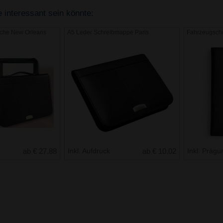
 interessant sein könnte:
sche New Orleans
A5 Leder Schreibmappe Paris
Fahrzeugsche
ab € 27.88
Inkl. Aufdruck
ab € 10.02
Inkl. Präg