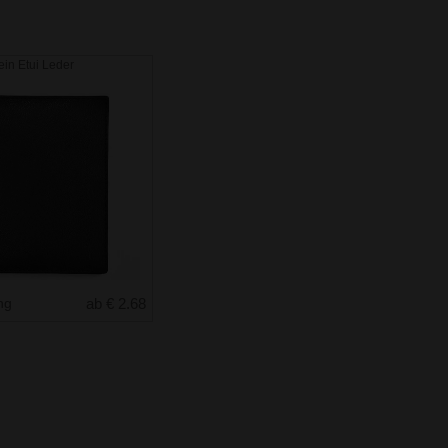
in Etui Leder
ung
ab € 2.68