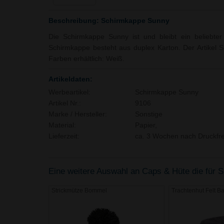
Beschreibung: Schirmkappe Sunny
Die Schirmkappe Sunny ist und bleibt ein beliebter
Schirmkappe besteht aus duplex Karton. Der Artikel 
Farben erhältlich: Weiß.
Artikeldaten:
Werbeartikel:
Schirmkappe Sunny
Artikel Nr.:
9106
Marke / Hersteller:
Sonstige
Material:
Papier,
Lieferzeit:
ca. 3 Wochen nach Druckfre
Eine weitere Auswahl an Caps & Hüte die für Si
Strickmütze Bommel
Trachtenhut Felt B