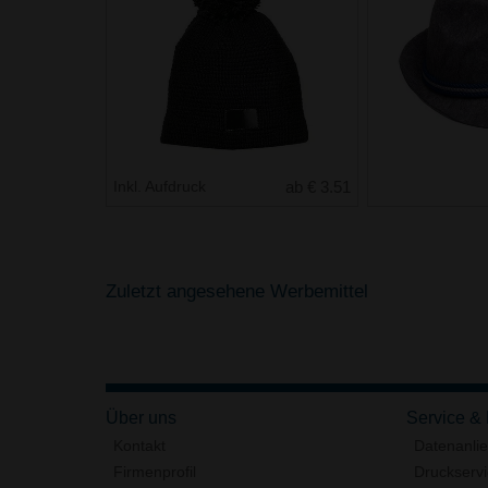
Inkl. Aufdruck
ab € 3.51
Zuletzt angesehene Werbemittel
Über uns
Service &
Kontakt
Datenanli
Firmenprofil
Druckserv