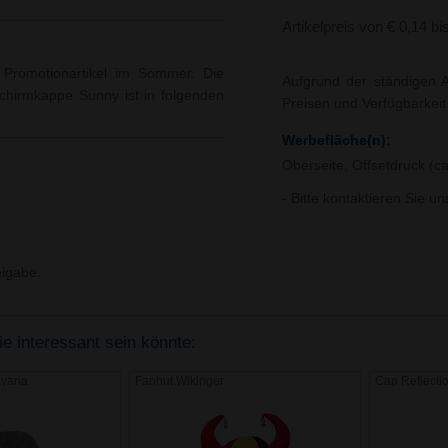
Artikelpreis von € 0,14 bi
 Promotionartikel im Sommer. Die
Aufgrund der ständigen A
Schirmkappe Sunny ist in folgenden
Preisen und Verfügbarkei
Werbefläche(n):
Oberseite, Offsetdruck (ca
- Bitte kontaktieren Sie u
igabe.
e interessant sein könnte:
avaria
Fanhut Wikinger
Cap Reflecti