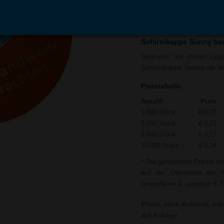
In den
Auf
Warenkorb
Merk
Schirmkappe Sunny be
Bedruckt mit Ihrem Logo 
Schirmkappe Sunny als Wer
Preistabelle
Anzahl
Preis
1.000 Stück
€ 0,37
3.000 Stück
€ 0,21
5.000 Stück
€ 0,17
10.000 Stück
€ 0,14
* Die genannten Preise si
auf der Oberseite der S
Druckfarbe & -position € 
Preise ohne Aufdruck ode
auf Anfrage.