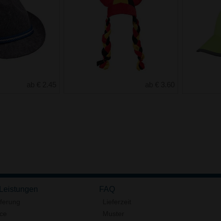
ab € 2.45
ab € 3.60
 Leistungen
FAQ
eferung
Lieferzeit
ice
Muster