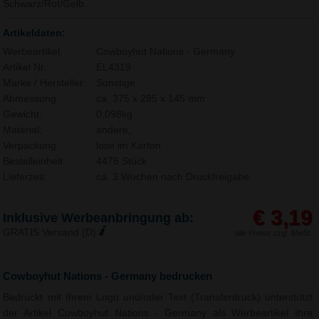
Schwarz/Rot/Gelb.
Artikeldaten:
Werbeartikel:
Cowboyhut Nations - Germany
Artikel Nr.:
EL4319
Marke / Hersteller:
Sonstige
Abmessung:
ca. 375 x 295 x 145 mm
Gewicht:
0,098kg
Material:
andere,
Verpackung:
lose im Karton
Bestelleinheit:
4476 Stück
Lieferzeit:
ca. 3 Wochen nach Druckfreigabe.
€ 3,19
Inklusive Werbeanbringung ab:
GRATIS Versand (D)
alle Preise zzgl. MwSt.
Cowboyhut Nations - Germany bedrucken
Bedruckt mit Ihrem Logo und/oder Text (Transferdruck) unterstützt
der Artikel Cowboyhut Nations - Germany als Werbeartikel Ihre