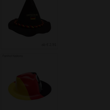
ab € 2.91
Fanhut Nations