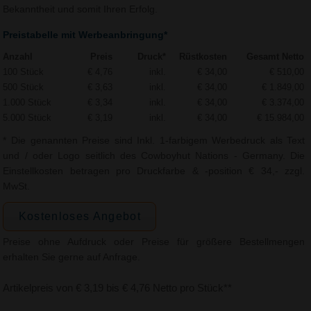
Bekanntheit und somit Ihren Erfolg.
Preistabelle mit Werbeanbringung*
Anzahl
Preis
Druck*
Rüstkosten
Gesamt Netto
100 Stück
€ 4,76
inkl.
€ 34,00
€ 510,00
500 Stück
€ 3,63
inkl.
€ 34,00
€ 1.849,00
1.000 Stück
€ 3,34
inkl.
€ 34,00
€ 3.374,00
5.000 Stück
€ 3,19
inkl.
€ 34,00
€ 15.984,00
* Die genannten Preise sind Inkl. 1-farbigem Werbedruck als Text
und / oder Logo seitlich des Cowboyhut Nations - Germany. Die
Einstellkosten betragen pro Druckfarbe & -position € 34,- zzgl.
MwSt.
Kostenloses Angebot
Preise ohne Aufdruck oder Preise für größere Bestellmengen
erhalten Sie gerne auf Anfrage.
Artikelpreis von € 3,19 bis € 4,76 Netto pro Stück**