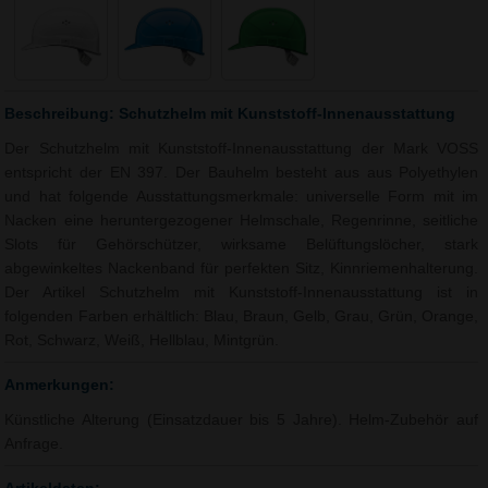
Beschreibung: Schutzhelm mit Kunststoff-Innenausstattung
Der Schutzhelm mit Kunststoff-Innenausstattung der Mark VOSS
entspricht der EN 397. Der Bauhelm besteht aus aus Polyethylen
und hat folgende Ausstattungsmerkmale: universelle Form mit im
Nacken eine heruntergezogener Helmschale, Regenrinne, seitliche
Slots für Gehörschützer, wirksame Belüftungslöcher, stark
abgewinkeltes Nackenband für perfekten Sitz, Kinnriemenhalterung.
Der Artikel Schutzhelm mit Kunststoff-Innenausstattung ist in
folgenden Farben erhältlich: Blau, Braun, Gelb, Grau, Grün, Orange,
Rot, Schwarz, Weiß, Hellblau, Mintgrün.
Anmerkungen:
Künstliche Alterung (Einsatzdauer bis 5 Jahre). Helm-Zubehör auf
Anfrage.
Artikeldaten: