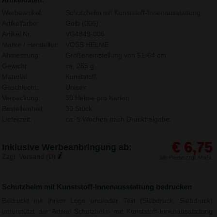
Werbeartikel:
Schutzhelm mit Kunststoff-Innenausstattung
Artikelfarbe:
Gelb (006)
Artikel Nr.:
VG4849-006
Marke / Hersteller:
VOSS HELME
Abmessung:
Größeneinstellung von 51-64 cm
Gewicht:
ca. 255 g
Material:
Kunststoff,
Geschlecht:
Unisex
Verpackung:
30 Helme pro Karton
Bestelleinheit:
30 Stück
Lieferzeit:
ca. 5 Wochen nach Druckfreigabe.
€ 6,75
Inklusive Werbeanbringung ab:
Zzgl. Versand (D)
alle Preise zzgl. MwSt.
Schutzhelm mit Kunststoff-Innenausstattung bedrucken
Bedruckt mit Ihrem Logo und/oder Text (Siebdruck, Siebdruck)
unterstützt der Artikel Schutzhelm mit Kunststoff-Innenausstattung