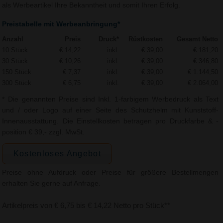
als Werbeartikel Ihre Bekanntheit und somit Ihren Erfolg.
Preistabelle mit Werbeanbringung*
Anzahl
Preis
Druck*
Rüstkosten
Gesamt Netto
10 Stück
€ 14,22
inkl.
€ 39,00
€ 181,20
30 Stück
€ 10,26
inkl.
€ 39,00
€ 346,80
150 Stück
€ 7,37
inkl.
€ 39,00
€ 1.144,50
300 Stück
€ 6,75
inkl.
€ 39,00
€ 2.064,00
* Die genannten Preise sind Inkl. 1-farbigem Werbedruck als Text
und / oder Logo auf einer Seite des Schutzhelm mit Kunststoff-
Innenausstattung. Die Einstellkosten betragen pro Druckfarbe & -
position € 39,- zzgl. MwSt.
Kostenloses Angebot
Preise ohne Aufdruck oder Preise für größere Bestellmengen
erhalten Sie gerne auf Anfrage.
Artikelpreis von € 6,75 bis € 14,22 Netto pro Stück**