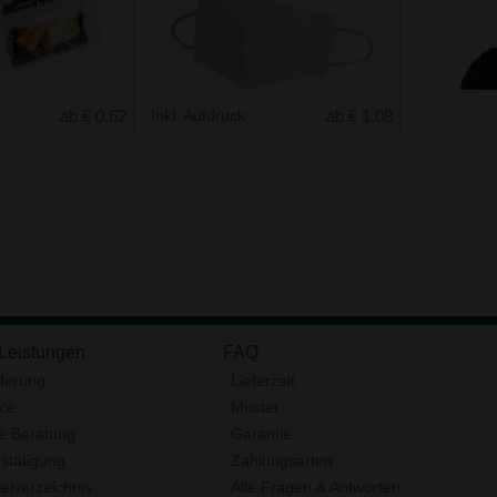
ab € 0.62
Inkl. Aufdruck
ab € 1.08
 Leistungen
FAQ
eferung
Lieferzeit
ice
Muster
e Beratung
Garantie
stätigung
Zahlungsarten
elverzeichnis
Alle Fragen & Antworten