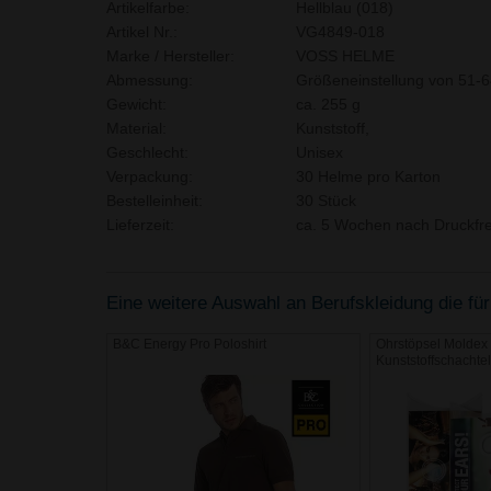
Artikelfarbe:
Hellblau (018)
Artikel Nr.:
VG4849-018
Marke / Hersteller:
VOSS HELME
Abmessung:
Größeneinstellung von 51-
Gewicht:
ca. 255 g
Material:
Kunststoff,
Geschlecht:
Unisex
Verpackung:
30 Helme pro Karton
Bestelleinheit:
30 Stück
Lieferzeit:
ca. 5 Wochen nach Druckfre
Eine weitere Auswahl an Berufskleidung die für
B&C Energy Pro Poloshirt
Ohrstöpsel Moldex 
Kunststoffschachtel