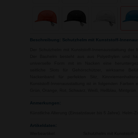
Beschreibung: Schutzhelm mit Kunststoff-Innenau
Der Schutzhelm mit Kunststoff-Innenausstattung der
Der Bauhelm besteht aus aus Polyethylen und hat
universelle Form mit im Nacken eine heruntergez
seitliche Slots für Gehörschützer, wirksame Belüf
Nackenband für perfekten Sitz, Kinnriemenhalter
Kunststoff-Innenausstattung ist in folgenden Farben e
Grün, Orange, Rot, Schwarz, Weiß, Hellblau, Mintgrün.
Anmerkungen:
Künstliche Alterung (Einsatzdauer bis 5 Jahre). Helm-Z
Artikeldaten:
Werbeartikel:
Schutzhelm mit Kunststoff-