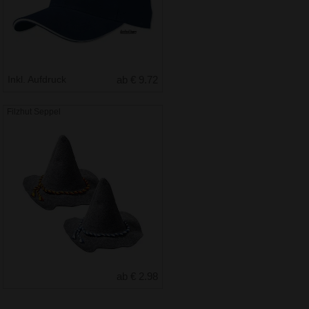
Inkl. Aufdruck
ab € 9.72
Filzhut Seppel
ab € 2.98