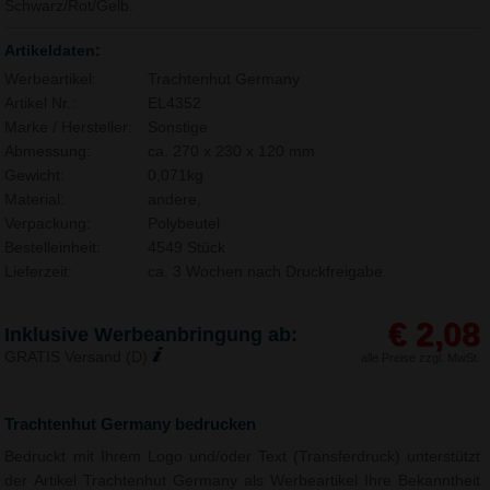
Schwarz/Rot/Gelb.
Artikeldaten:
Werbeartikel:
Trachtenhut Germany
Artikel Nr.:
EL4352
Marke / Hersteller:
Sonstige
Abmessung:
ca. 270 x 230 x 120 mm
Gewicht:
0,071kg
Material:
andere,
Verpackung:
Polybeutel
Bestelleinheit:
4549 Stück
Lieferzeit:
ca. 3 Wochen nach Druckfreigabe.
€ 2,08
Inklusive Werbeanbringung ab:
GRATIS Versand (D)
alle Preise zzgl. MwSt.
Trachtenhut Germany bedrucken
Bedruckt mit Ihrem Logo und/oder Text (Transferdruck) unterstützt
der Artikel Trachtenhut Germany als Werbeartikel Ihre Bekanntheit