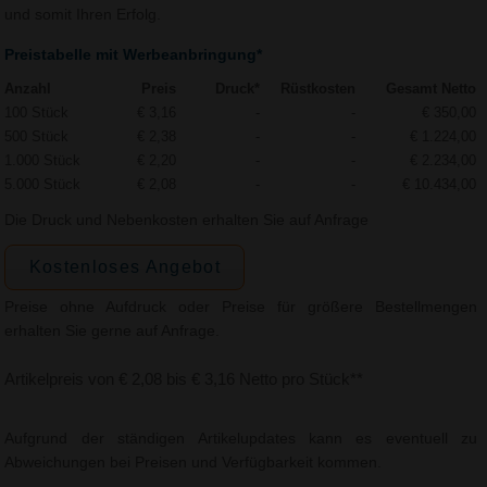
und somit Ihren Erfolg.
Preistabelle mit Werbeanbringung*
Anzahl
Preis
Druck*
Rüstkosten
Gesamt Netto
100 Stück
€ 3,16
-
-
€ 350,00
500 Stück
€ 2,38
-
-
€ 1.224,00
1.000 Stück
€ 2,20
-
-
€ 2.234,00
5.000 Stück
€ 2,08
-
-
€ 10.434,00
Die Druck und Nebenkosten erhalten Sie auf Anfrage
Kostenloses Angebot
Preise ohne Aufdruck oder Preise für größere Bestellmengen
erhalten Sie gerne auf Anfrage.
Artikelpreis von € 2,08 bis € 3,16 Netto pro Stück**
Aufgrund der ständigen Artikelupdates kann es eventuell zu
Abweichungen bei Preisen und Verfügbarkeit kommen.