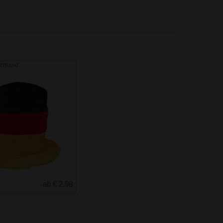
schland
ab € 2.98