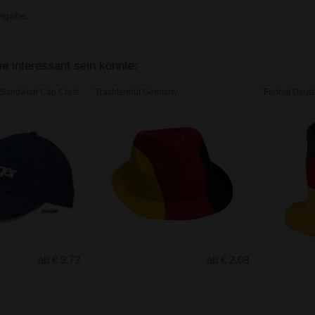
igabe.
e interessant sein könnte:
 Sandwich Cap Crest
Trachtenhut Germany
Fanhut Deut
ab € 9.72
ab € 2.08