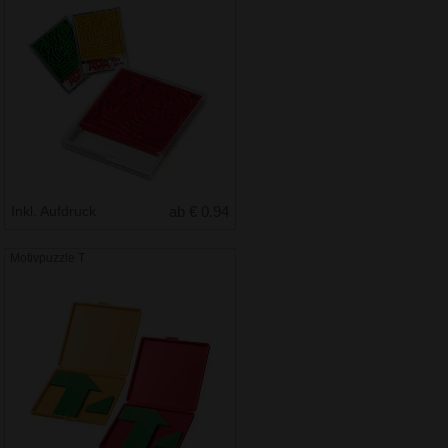
Inkl. Aufdruck
ab € 0.94
Motivpuzzle T