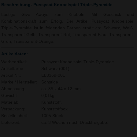
Beschreibung: Pussycat Knobelspiel Triple-Pyramide
Lustige Give Aways zum Knobeln. Mit Geschick und
Kombinationskraft zum Erfolg. Der Artikel Pussycat Knobelspiel
Triple-Pyramide ist in folgenden Farben erhältlich: Schwarz, Weiß,
Transparent-Gelb, Transparent-Rot, Transparent-Blau, Transparent-
Grün, Transparent-Orange.
Artikeldaten:
Werbeartikel:
Pussycat Knobelspiel Triple-Pyramide
Artikelfarbe:
Schwarz (001)
Artikel Nr.:
EL3369-001
Marke / Hersteller:
Sonstige
Abmessung:
ca. 85 x 44 x 12 mm
Gewicht:
0,01kg
Material:
Kunststoff,
Verpackung:
Kunststoffbox
Bestelleinheit:
1005 Stück
Lieferzeit:
ca. 3 Wochen nach Druckfreigabe.