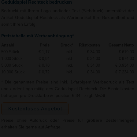
Geduldspiel Rechteck bedrucken
Bedruckt mit Ihrem Logo und/oder Text (Siebdruck) unterstützt der
Artikel Geduldspiel Rechteck als Werbeartikel Ihre Bekanntheit und
somit Ihren Erfolg.
Preistabelle mit Werbeanbringung*
Anzahl
Preis
Druck*
Rüstkosten
Gesamt Netto
500 Stück
€ 1,17
inkl.
€ 34,00
€ 619,00
1.000 Stück
€ 0,94
inkl.
€ 34,00
€ 974,00
5.000 Stück
€ 0,78
inkl.
€ 34,00
€ 3.934,00
10.000 Stück
€ 0,72
inkl.
€ 34,00
€ 7.234,00
* Die genannten Preise sind Inkl. 1-farbigem Werbedruck als Text
und / oder Logo mittig des Geduldspiel Rechteck. Die Einstellkosten
betragen pro Druckfarbe & -position € 34,- zzgl. MwSt.
Kostenloses Angebot
Preise ohne Aufdruck oder Preise für größere Bestellmengen
erhalten Sie gerne auf Anfrage.