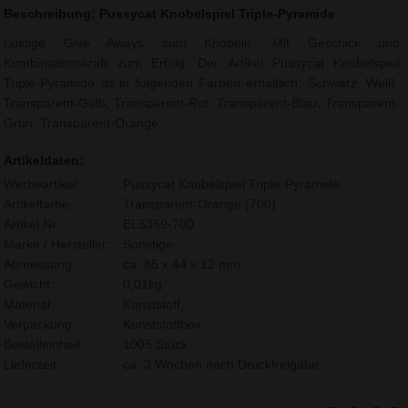
Beschreibung: Pussycat Knobelspiel Triple-Pyramide
Lustige Give Aways zum Knobeln. Mit Geschick und
Kombinationskraft zum Erfolg. Der Artikel Pussycat Knobelspiel
Triple-Pyramide ist in folgenden Farben erhältlich: Schwarz, Weiß,
Transparent-Gelb, Transparent-Rot, Transparent-Blau, Transparent-
Grün, Transparent-Orange.
Artikeldaten:
Werbeartikel:
Pussycat Knobelspiel Triple-Pyramide
Artikelfarbe:
Transparent-Orange (700)
Artikel Nr.:
EL3369-700
Marke / Hersteller:
Sonstige
Abmessung:
ca. 85 x 44 x 12 mm
Gewicht:
0,01kg
Material:
Kunststoff,
Verpackung:
Kunststoffbox
Bestelleinheit:
1005 Stück
Lieferzeit:
ca. 3 Wochen nach Druckfreigabe.