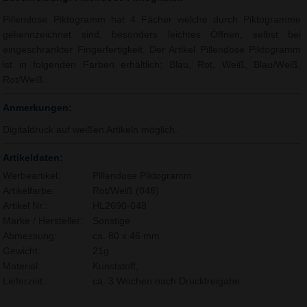
Pillendose Piktogramm hat 4 Fächer welche durch Piktogramme
gekennzeichnet sind, besonders leichtes Öffnen, selbst bei
eingeschränkter Fingerfertigkeit. Der Artikel Pillendose Piktogramm
ist in folgenden Farben erhältlich: Blau, Rot, Weiß, Blau/Weiß,
Rot/Weiß.
Anmerkungen:
Digitaldruck auf weißen Artikeln möglich.
Artikeldaten:
Werbeartikel:
Pillendose Piktogramm
Artikelfarbe:
Rot/Weiß (048)
Artikel Nr.:
HL2690-048
Marke / Hersteller:
Sonstige
Abmessung:
ca. 80 x 46 mm
Gewicht:
21g
Material:
Kunststoff,
Lieferzeit:
ca. 3 Wochen nach Druckfreigabe.