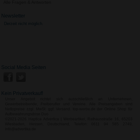
Alle Fragen & Antworten
Newsletter
Derzeit nicht möglich.
Social Media Seiten
Kein Privatverkauf!
Unser Angebot richtet sich ausschließlich an Unternehmen,
Gewerbetreibende, Freiberufler und Vereine. Alle Preisangaben sind
Nettopreise zzgl. MwSt. ggf. Versand. top-werbe.de der Online Shop für
Aufbewahrungsdose Duo
©2021-2026 Haptica Advertica | Werbeartikel, Rathausstraße 16, 65203
Wiesbaden, Hessen, Deutschland, Telefon: 0611 94 585 2749,
info@advertika.de