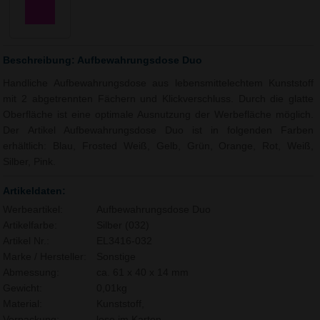
Beschreibung: Aufbewahrungsdose Duo
Handliche Aufbewahrungsdose aus lebensmittelechtem Kunststoff
mit 2 abgetrennten Fächern und Klickverschluss. Durch die glatte
Oberfläche ist eine optimale Ausnutzung der Werbefläche möglich.
Der Artikel Aufbewahrungsdose Duo ist in folgenden Farben
erhältlich: Blau, Frosted Weiß, Gelb, Grün, Orange, Rot, Weiß,
Silber, Pink.
Artikeldaten:
Werbeartikel:
Aufbewahrungsdose Duo
Artikelfarbe:
Silber (032)
Artikel Nr.:
EL3416-032
Marke / Hersteller:
Sonstige
Abmessung:
ca. 61 x 40 x 14 mm
Gewicht:
0,01kg
Material:
Kunststoff,
Verpackung:
lose im Karton