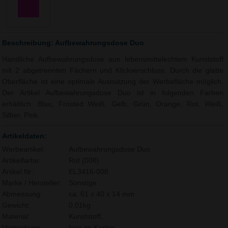
Beschreibung: Aufbewahrungsdose Duo
Handliche Aufbewahrungsdose aus lebensmittelechtem Kunststoff
mit 2 abgetrennten Fächern und Klickverschluss. Durch die glatte
Oberfläche ist eine optimale Ausnutzung der Werbefläche möglich.
Der Artikel Aufbewahrungsdose Duo ist in folgenden Farben
erhältlich: Blau, Frosted Weiß, Gelb, Grün, Orange, Rot, Weiß,
Silber, Pink.
Artikeldaten:
Werbeartikel:
Aufbewahrungsdose Duo
Artikelfarbe:
Rot (008)
Artikel Nr.:
EL3416-008
Marke / Hersteller:
Sonstige
Abmessung:
ca. 61 x 40 x 14 mm
Gewicht:
0,01kg
Material:
Kunststoff,
Verpackung:
lose im Karton