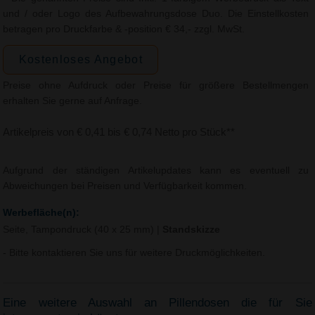
und / oder Logo des Aufbewahrungsdose Duo. Die Einstellkosten
betragen pro Druckfarbe & -position € 34,- zzgl. MwSt.
Kostenloses Angebot
Preise ohne Aufdruck oder Preise für größere Bestellmengen
erhalten Sie gerne auf Anfrage.
Artikelpreis von € 0,41 bis € 0,74 Netto pro Stück**
Aufgrund der ständigen Artikelupdates kann es eventuell zu
Abweichungen bei Preisen und Verfügbarkeit kommen.
Werbefläche(n):
Seite, Tampondruck (40 x 25 mm)
|
Standskizze
- Bitte kontaktieren Sie uns für weitere Druckmöglichkeiten.
Eine weitere Auswahl an Pillendosen die für Sie