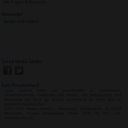
Alle Fragen & Antworten
Newsletter
Derzeit nicht möglich.
Social Media Seiten
Kein Privatverkauf!
Unser Angebot richtet sich ausschließlich an Unternehmen,
Gewerbetreibende, Freiberufler und Vereine. Alle Preisangaben sind
Nettopreise zzgl. MwSt. ggf. Versand. top-werbe.de der Online Shop für
Aufbewahrungsdose Duo
©2021-2026 Haptica Advertica | Werbeartikel, Rathausstraße 16, 65203
Wiesbaden, Hessen, Deutschland, Telefon: 0611 94 585 2749,
info@advertika.de