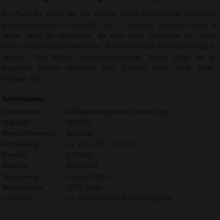
Ein Fach für jeden Tag der Woche. Leicht transparente Dose aus
lebensmittelechtem Kunststoff mit 7 Fächern, getrennt durch 6
Stege. Ideal für Unterwegs, da auch beim Umdrehen der Dose
nichts durcheinanderfallen kann. Kennzeichnung der Wochentage in
deutsch. Der Artikel Aufbewahrungsdose Seven Days ist in
folgenden Farben erhältlich: Blau, Frosted Weiß, Gelb, Grün,
Orange, Rot.
Artikeldaten:
Werbeartikel:
Aufbewahrungsdose Seven Days
Artikel Nr.:
EL3417
Marke / Hersteller:
Sonstige
Abmessung:
ca. 110 x 35 x 14 mm
Gewicht:
0,022kg
Material:
Kunststoff,
Verpackung:
lose im Karton
Bestelleinheit:
1275 Stück
Lieferzeit:
ca. 3 Wochen nach Druckfreigabe.