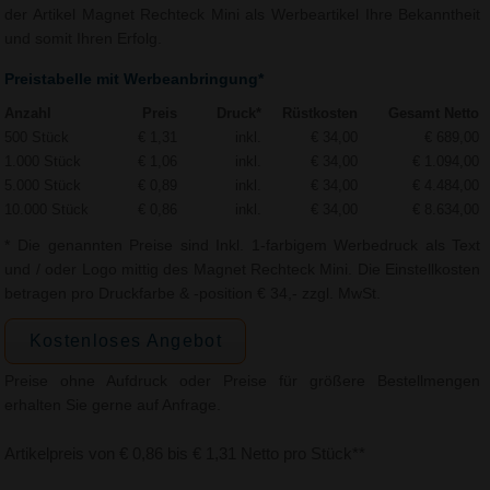
der Artikel Magnet Rechteck Mini als Werbeartikel Ihre Bekanntheit
und somit Ihren Erfolg.
Preistabelle mit Werbeanbringung*
Anzahl
Preis
Druck*
Rüstkosten
Gesamt Netto
500 Stück
€ 1,31
inkl.
€ 34,00
€ 689,00
1.000 Stück
€ 1,06
inkl.
€ 34,00
€ 1.094,00
5.000 Stück
€ 0,89
inkl.
€ 34,00
€ 4.484,00
10.000 Stück
€ 0,86
inkl.
€ 34,00
€ 8.634,00
* Die genannten Preise sind Inkl. 1-farbigem Werbedruck als Text
und / oder Logo mittig des Magnet Rechteck Mini. Die Einstellkosten
betragen pro Druckfarbe & -position € 34,- zzgl. MwSt.
Kostenloses Angebot
Preise ohne Aufdruck oder Preise für größere Bestellmengen
erhalten Sie gerne auf Anfrage.
Artikelpreis von € 0,86 bis € 1,31 Netto pro Stück**