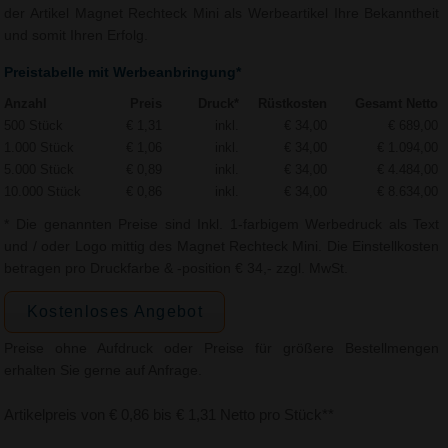
der Artikel Magnet Rechteck Mini als Werbeartikel Ihre Bekanntheit
und somit Ihren Erfolg.
Preistabelle mit Werbeanbringung*
Anzahl
Preis
Druck*
Rüstkosten
Gesamt Netto
500 Stück
€ 1,31
inkl.
€ 34,00
€ 689,00
1.000 Stück
€ 1,06
inkl.
€ 34,00
€ 1.094,00
5.000 Stück
€ 0,89
inkl.
€ 34,00
€ 4.484,00
10.000 Stück
€ 0,86
inkl.
€ 34,00
€ 8.634,00
* Die genannten Preise sind Inkl. 1-farbigem Werbedruck als Text
und / oder Logo mittig des Magnet Rechteck Mini. Die Einstellkosten
betragen pro Druckfarbe & -position € 34,- zzgl. MwSt.
Kostenloses Angebot
Preise ohne Aufdruck oder Preise für größere Bestellmengen
erhalten Sie gerne auf Anfrage.
Artikelpreis von € 0,86 bis € 1,31 Netto pro Stück**