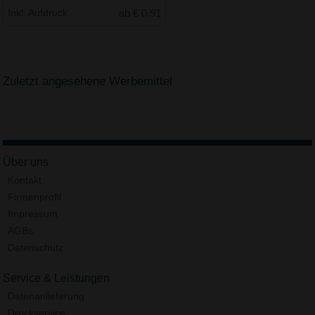
Inkl. Aufdruck
ab € 0.91
Zuletzt angesehene Werbemittel
Über uns
Kontakt
Firmenprofil
Impressum
AGBs
Datenschutz
Service & Leistungen
Datenanlieferung
Druckservice