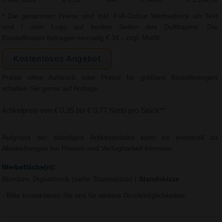
* Die genannten Preise sind Inkl. Full-Colour Werbedruck als Text
und / oder Logo auf beiden Seiten des Duftbaums. Die
Einstellkosten betragen einmalig € 34,- zzgl. MwSt.
Kostenloses Angebot
Preise ohne Aufdruck oder Preise für größere Bestellmengen
erhalten Sie gerne auf Anfrage.
Artikelpreis von € 0,35 bis € 0,77 Netto pro Stück**
Aufgrund der ständigen Artikelupdates kann es eventuell zu
Abweichungen bei Preisen und Verfügbarkeit kommen.
Werbefläche(n):
Rundum, Digitaldruck (siehe Standskizze)
|
Standskizze
- Bitte kontaktieren Sie uns für weitere Druckmöglichkeiten.