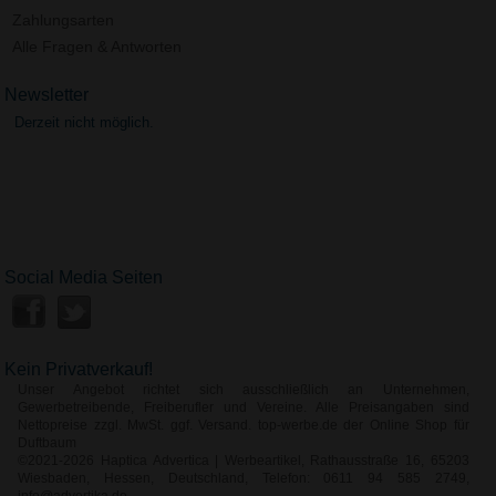
Zahlungsarten
Alle Fragen & Antworten
Newsletter
Derzeit nicht möglich.
Social Media Seiten
Kein Privatverkauf!
Unser Angebot richtet sich ausschließlich an Unternehmen,
Gewerbetreibende, Freiberufler und Vereine. Alle Preisangaben sind
Nettopreise zzgl. MwSt. ggf. Versand. top-werbe.de der Online Shop für
Duftbaum
©2021-2026 Haptica Advertica | Werbeartikel, Rathausstraße 16, 65203
Wiesbaden, Hessen, Deutschland, Telefon: 0611 94 585 2749,