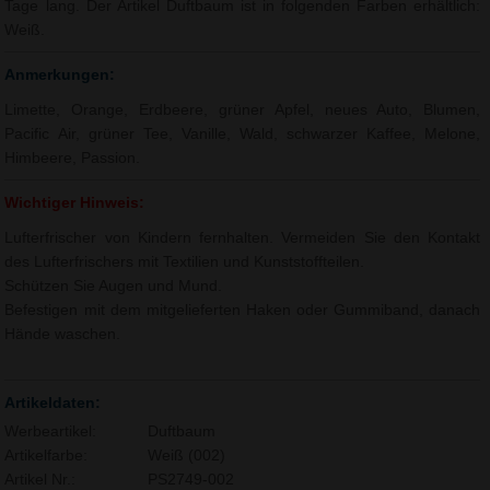
Tage lang. Der Artikel Duftbaum ist in folgenden Farben erhältlich:
Weiß.
Anmerkungen:
Limette, Orange, Erdbeere, grüner Apfel, neues Auto, Blumen,
Pacific Air, grüner Tee, Vanille, Wald, schwarzer Kaffee, Melone,
Himbeere, Passion.
Wichtiger Hinweis:
Lufterfrischer von Kindern fernhalten. Vermeiden Sie den Kontakt
des Lufterfrischers mit Textilien und Kunststoffteilen.
Schützen Sie Augen und Mund.
Befestigen mit dem mitgelieferten Haken oder Gummiband, danach
Hände waschen.
Artikeldaten:
Werbeartikel:
Duftbaum
Artikelfarbe:
Weiß (002)
Artikel Nr.:
PS2749-002