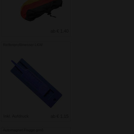
ab € 1.40
Reifenprofilmesser LKW
Inkl. Aufdruck
ab € 1.15
Automagnet Flagge groß