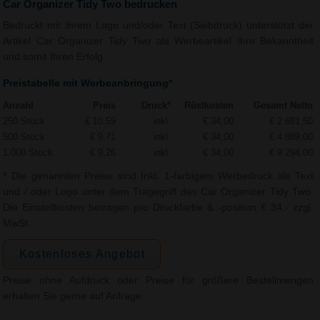
Car Organizer Tidy Two bedrucken
Bedruckt mit Ihrem Logo und/oder Text (Siebdruck) unterstützt der
Artikel Car Organizer Tidy Two als Werbeartikel Ihre Bekanntheit
und somit Ihren Erfolg.
Preistabelle mit Werbeanbringung*
Anzahl
Preis
Druck*
Rüstkosten
Gesamt Netto
250 Stück
€ 10,59
inkl.
€ 34,00
€ 2.681,50
500 Stück
€ 9,71
inkl.
€ 34,00
€ 4.889,00
1.000 Stück
€ 9,26
inkl.
€ 34,00
€ 9.294,00
* Die genannten Preise sind Inkl. 1-farbigem Werbedruck als Text
und / oder Logo unter dem Tragegriff des Car Organizer Tidy Two.
Die Einstellkosten betragen pro Druckfarbe & -position € 34,- zzgl.
MwSt.
Kostenloses Angebot
Preise ohne Aufdruck oder Preise für größere Bestellmengen
erhalten Sie gerne auf Anfrage.