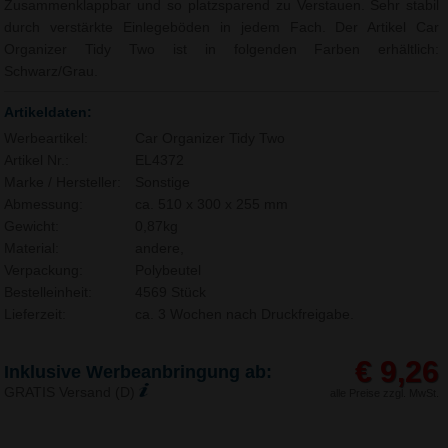
Zusammenklappbar und so platzsparend zu Verstauen. Sehr stabil
durch verstärkte Einlegeböden in jedem Fach. Der Artikel Car
Organizer Tidy Two ist in folgenden Farben erhältlich:
Schwarz/Grau.
Artikeldaten:
Werbeartikel:
Car Organizer Tidy Two
Artikel Nr.:
EL4372
Marke / Hersteller:
Sonstige
Abmessung:
ca. 510 x 300 x 255 mm
Gewicht:
0,87kg
Material:
andere,
Verpackung:
Polybeutel
Bestelleinheit:
4569 Stück
Lieferzeit:
ca. 3 Wochen nach Druckfreigabe.
€ 9,26
Inklusive Werbeanbringung ab:
GRATIS Versand (D)
alle Preise zzgl. MwSt.