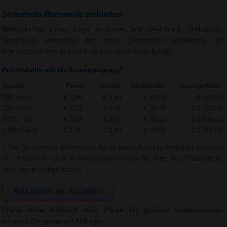
Sicherheits Warnweste bedrucken
Bedruckt mit Ihrem Logo und/oder Text (Siebdruck, Siebdruck,
Siebdruck) unterstützt der Artikel Sicherheits Warnweste als
Werbeartikel Ihre Bekanntheit und somit Ihren Erfolg.
Preistabelle mit Werbeanbringung*
Anzahl
Preis
Druck*
Rüstkosten
Gesamt Netto
100 Stück
€ 3,46
€ 0,85
€ 39,00
€ 470,00
300 Stück
€ 3,23
€ 0,61
€ 39,00
€ 1.191,00
500 Stück
€ 3,14
€ 0,55
€ 39,00
€ 1.884,00
1.000 Stück
€ 3,05
€ 0,48
€ 39,00
€ 3.569,00
* Die Sicherheits Warnweste kann max. 4-farbig bedruckt werden.
Die Kosten für den Aufdruck entnehmen Sie bitte der Preistabelle
oder der Preiskalkulation.
Kostenloses Angebot
Preise ohne Aufdruck oder Preise für größere Bestellmengen
erhalten Sie gerne auf Anfrage.