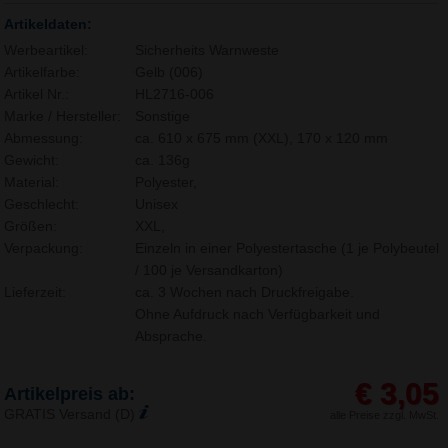
Artikeldaten:
Werbeartikel:
Sicherheits Warnweste
Artikelfarbe:
Gelb (006)
Artikel Nr.:
HL2716-006
Marke / Hersteller:
Sonstige
Abmessung:
ca. 610 x 675 mm (XXL), 170 x 120 mm
Gewicht:
ca. 136g
Material:
Polyester,
Geschlecht:
Unisex
Größen:
XXL,
Verpackung:
Einzeln in einer Polyestertasche (1 je Polybeutel
/ 100 je Versandkarton)
Lieferzeit:
ca. 3 Wochen nach Druckfreigabe.
Ohne Aufdruck nach Verfügbarkeit und
Absprache.
€ 3,05
Artikelpreis ab:
GRATIS Versand (D)
alle Preise zzgl. MwSt.