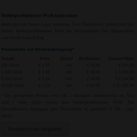
Reifenprofilmesser Profi bedrucken
Bedruckt mit Ihrem Logo und/oder Text (Siebdruck) unterstützt der
Artikel Reifenprofilmesser Profi als Werbeartikel Ihre Bekanntheit
und somit Ihren Erfolg.
Preistabelle mit Werbeanbringung*
Anzahl
Preis
Druck*
Rüstkosten
Gesamt Netto
500 Stück
€ 1,76
inkl.
€ 34,00
€ 914,00
1.000 Stück
€ 1,43
inkl.
€ 34,00
€ 1.464,00
5.000 Stück
€ 1,24
inkl.
€ 34,00
€ 6.234,00
10.000 Stück
€ 1,18
inkl.
€ 34,00
€ 11.834,00
* Die genannten Preise sind Inkl. 1-farbigem Werbedruck als Text
und / oder Logo hinten des Reifenprofilmesser Profi. Die
Einstellkosten betragen pro Druckfarbe & -position € 34,- zzgl.
MwSt.
Kostenloses Angebot