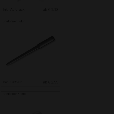
Inkl. Aufdruck
ab € 1.18
Brieföffner Futur
Inkl. Gravur
ab € 2.99
Brieföffner Kombi