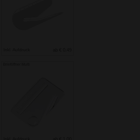
Inkl. Aufdruck
ab € 0.49
Brieföffner Multi
Inkl. Aufdruck
ab € 1.00