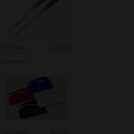
Inkl. Gravur
ab € 2.38
Brieföffner Slice
Inkl. Aufdruck
ab € 0.39