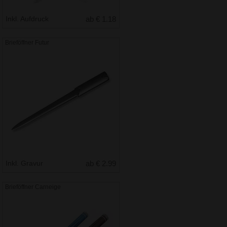
Inkl. Aufdruck
ab € 1.18
Brieföffner Futur
Inkl. Gravur
ab € 2.99
Brieföffner Carneige