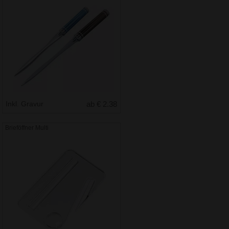
Inkl. Gravur
ab € 2.38
Brieföffner Multi