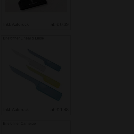
Inkl. Aufdruck
ab € 0.39
Brieföffner Lineal & Linse
Inkl. Aufdruck
ab € 1.48
Brieföffner Carneige