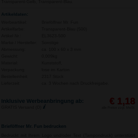
Transparent-Gelb, Transparent-Blau.
Artikeldaten:
Werbeartikel:
Brieföffner Mr. Fun
Artikelfarbe:
Transparent-Blau (500)
Artikel Nr.:
EL3623-500
Marke / Hersteller:
Sonstige
Abmessung:
ca. 100 x 60 x 3 mm
Gewicht:
0,009kg
Material:
Kunststoff,
Verpackung:
lose im Karton
Bestelleinheit:
2317 Stück
Lieferzeit:
ca. 3 Wochen nach Druckfreigabe.
€ 1,18
Inklusive Werbeanbringung ab:
GRATIS Versand (D)
alle Preise zzgl. MwSt.
Brieföffner Mr. Fun bedrucken
Bedruckt mit Ihrem Logo und/oder Text (Tampondruck) unterstützt