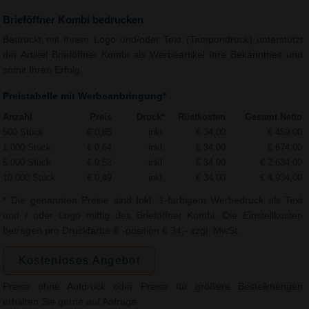
Brieföffner Kombi bedrucken
Bedruckt mit Ihrem Logo und/oder Text (Tampondruck) unterstützt
der Artikel Brieföffner Kombi als Werbeartikel Ihre Bekanntheit und
somit Ihren Erfolg.
Preistabelle mit Werbeanbringung*
Anzahl
Preis
Druck*
Rüstkosten
Gesamt Netto
500 Stück
€ 0,85
inkl.
€ 34,00
€ 459,00
1.000 Stück
€ 0,64
inkl.
€ 34,00
€ 674,00
5.000 Stück
€ 0,52
inkl.
€ 34,00
€ 2.634,00
10.000 Stück
€ 0,49
inkl.
€ 34,00
€ 4.934,00
* Die genannten Preise sind Inkl. 1-farbigem Werbedruck als Text
und / oder Logo mittig des Brieföffner Kombi. Die Einstellkosten
betragen pro Druckfarbe & -position € 34,- zzgl. MwSt.
Kostenloses Angebot
Preise ohne Aufdruck oder Preise für größere Bestellmengen
erhalten Sie gerne auf Anfrage.