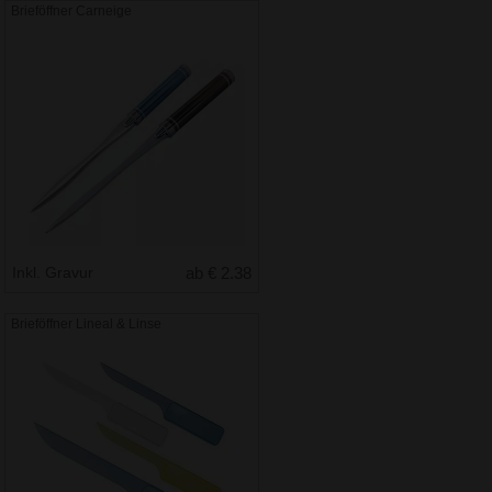
Brieföffner Carneige
Inkl. Gravur
ab € 2.38
Brieföffner Lineal & Linse