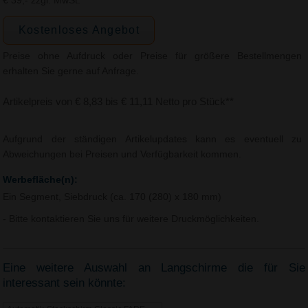
€ 39,- zzgl. MwSt.
Kostenloses Angebot
Preise ohne Aufdruck oder Preise für größere Bestellmengen
erhalten Sie gerne auf Anfrage.
Artikelpreis von € 8,83 bis € 11,11 Netto pro Stück**
Aufgrund der ständigen Artikelupdates kann es eventuell zu
Abweichungen bei Preisen und Verfügbarkeit kommen.
Werbefläche(n):
Ein Segment, Siebdruck (ca. 170 (280) x 180 mm)
- Bitte kontaktieren Sie uns für weitere Druckmöglichkeiten.
Eine weitere Auswahl an Langschirme die für Sie
interessant sein könnte: