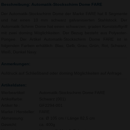
Beschreibung: Automatik-Stockschirm Dome FARE
Der Automatik-Stockschirm Dome der Marke FARE hat 8 Segmente
und hat einen 10 mm schwarz galvanisierten Stahlstock. Der
Automatik-Schirm Dome hat einen schwarzen, graden Kunststoffgriff
mit zwei doming Möglichkeiten. Der Bezug besteht aus Polyester-
Pongee. Der Artikel Automatik-Stockschirm Dome FARE ist in
folgenden Farben erhältlich: Blau, Gelb, Grau, Grün, Rot, Schwarz,
Weiß, Dunkel Navy.
Anmerkungen:
Aufdruck auf Schließband oder doming Möglichkeiten auf Anfrage.
Artikeldaten:
Werbeartikel:
Automatik-Stockschirm Dome FARE
Artikelfarbe:
Schwarz (001)
Artikel Nr.:
GF2294-001
Marke / Hersteller:
FARE
Abmessung:
ca. Ø 105 cm / Länge 82,5 cm
Gewicht:
ca. 400g