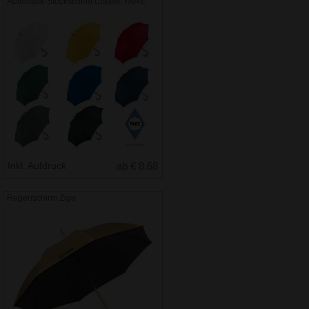
Automatik-Stockschirm Classic FARE
Inkl. Aufdruck
ab € 8.68
Regenschirm Zigo