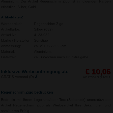
Aluminium. Der Artikel Regenschirm Zigo ist in folgenden Farben
erhältlich: Silber, Gold.
Artikeldaten:
Werbeartikel:
Regenschirm Zigo
Artikelfarbe:
Silber (032)
Artikel Nr.:
4123-032
Marke / Hersteller:
Sonstige
Abmessung:
ca. Ø 105 x 89,5 cm
Material:
Aluminium,
Lieferzeit:
ca. 3 Wochen nach Druckfreigabe.
€ 10,06
Inklusive Werbeanbringung ab:
GRATIS Versand (D)
alle Preise zzgl. MwSt.
Regenschirm Zigo bedrucken
Bedruckt mit Ihrem Logo und/oder Text (Siebdruck) unterstützt der
Artikel Regenschirm Zigo als Werbeartikel Ihre Bekanntheit und
somit Ihren Erfolg.