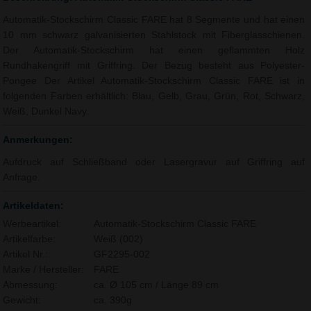
Automatik-Stockschirm Classic FARE hat 8 Segmente und hat einen
10 mm schwarz galvanisierten Stahlstock mit Fiberglasschienen.
Der Automatik-Stockschirm hat einen geflammten Holz
Rundhakengriff mit Griffring. Der Bezug besteht aus Polyester-
Pongee Der Artikel Automatik-Stockschirm Classic FARE ist in
folgenden Farben erhältlich: Blau, Gelb, Grau, Grün, Rot, Schwarz,
Weiß, Dunkel Navy.
Anmerkungen:
Aufdruck auf Schließband oder Lasergravur auf Griffring auf
Anfrage.
Artikeldaten:
Werbeartikel:
Automatik-Stockschirm Classic FARE
Artikelfarbe:
Weiß (002)
Artikel Nr.:
GF2295-002
Marke / Hersteller:
FARE
Abmessung:
ca. Ø 105 cm / Länge 89 cm
Gewicht:
ca. 390g