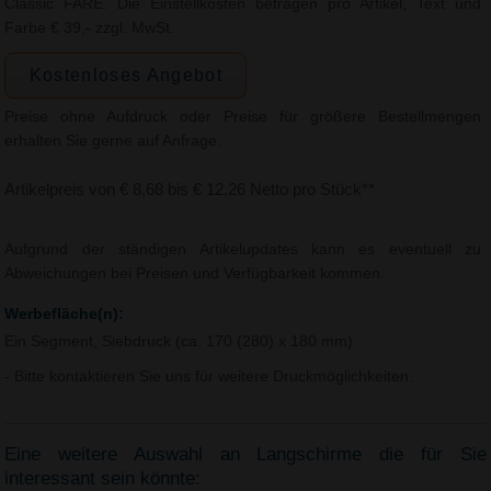
Classic FARE. Die Einstellkosten betragen pro Artikel, Text und
Farbe € 39,- zzgl. MwSt.
Kostenloses Angebot
Preise ohne Aufdruck oder Preise für größere Bestellmengen
erhalten Sie gerne auf Anfrage.
Artikelpreis von € 8,68 bis € 12,26 Netto pro Stück**
Aufgrund der ständigen Artikelupdates kann es eventuell zu
Abweichungen bei Preisen und Verfügbarkeit kommen.
Werbefläche(n):
Ein Segment, Siebdruck (ca. 170 (280) x 180 mm)
- Bitte kontaktieren Sie uns für weitere Druckmöglichkeiten.
Eine weitere Auswahl an Langschirme die für Sie
interessant sein könnte: