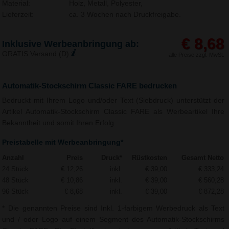
Material:
Holz, Metall, Polyester,
Lieferzeit:
ca. 3 Wochen nach Druckfreigabe.
€ 8,68
Inklusive Werbeanbringung ab:
GRATIS Versand (D)
alle Preise zzgl. MwSt.
Automatik-Stockschirm Classic FARE bedrucken
Bedruckt mit Ihrem Logo und/oder Text (Siebdruck) unterstützt der
Artikel Automatik-Stockschirm Classic FARE als Werbeartikel Ihre
Bekanntheit und somit Ihren Erfolg.
Preistabelle mit Werbeanbringung*
Anzahl
Preis
Druck*
Rüstkosten
Gesamt Netto
24 Stück
€ 12,26
inkl.
€ 39,00
€ 333,24
48 Stück
€ 10,86
inkl.
€ 39,00
€ 560,28
96 Stück
€ 8,68
inkl.
€ 39,00
€ 872,28
* Die genannten Preise sind Inkl. 1-farbigem Werbedruck als Text
und / oder Logo auf einem Segment des Automatik-Stockschirms