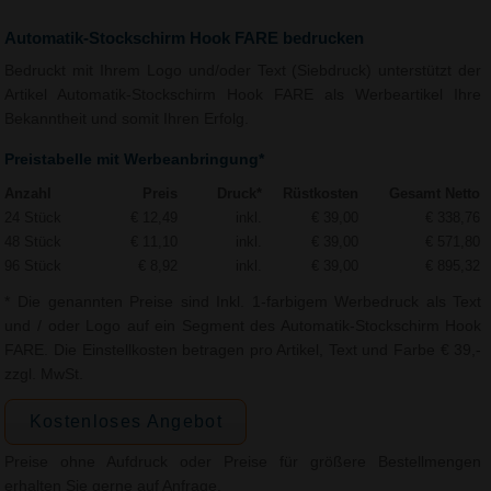
Automatik-Stockschirm Hook FARE bedrucken
Bedruckt mit Ihrem Logo und/oder Text (Siebdruck) unterstützt der
Artikel Automatik-Stockschirm Hook FARE als Werbeartikel Ihre
Bekanntheit und somit Ihren Erfolg.
Preistabelle mit Werbeanbringung*
Anzahl
Preis
Druck*
Rüstkosten
Gesamt Netto
24 Stück
€ 12,49
inkl.
€ 39,00
€ 338,76
48 Stück
€ 11,10
inkl.
€ 39,00
€ 571,80
96 Stück
€ 8,92
inkl.
€ 39,00
€ 895,32
* Die genannten Preise sind Inkl. 1-farbigem Werbedruck als Text
und / oder Logo auf ein Segment des Automatik-Stockschirm Hook
FARE. Die Einstellkosten betragen pro Artikel, Text und Farbe € 39,-
zzgl. MwSt.
Kostenloses Angebot
Preise ohne Aufdruck oder Preise für größere Bestellmengen
erhalten Sie gerne auf Anfrage.