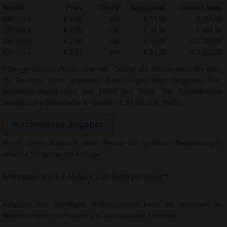
Anzahl
Preis
Druck*
Rüstkosten
Gesamt Netto
100 Stück
€ 2,85
inkl.
€ 34,00
€ 319,00
200 Stück
€ 2,85
inkl.
€ 34,00
€ 604,00
400 Stück
€ 2,69
inkl.
€ 34,00
€ 1.110,00
800 Stück
€ 2,61
inkl.
€ 34,00
€ 2.122,00
* Die genannten Preise sind Inkl. Gravur als Standardtext bis max.
15 Zeichen. Beim gravieren Ihres Logos oder längerem Text,
entstehen Mehrkosten von €0,68 pro Stück. Die Einstellkosten
betragen pro Druckfarbe & -position € 34,00 zzgl. MwSt.
Kostenloses Angebot
Preise ohne Aufdruck oder Preise für größere Bestellmengen
erhalten Sie gerne auf Anfrage.
Artikelpreis von € 2,59 bis € 2,85 Netto pro Stück**
Aufgrund der ständigen Artikelupdates kann es eventuell zu
Abweichungen bei Preisen und Verfügbarkeit kommen.