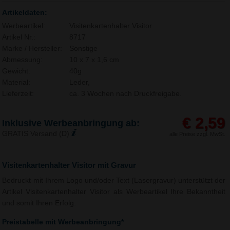
Artikeldaten:
Werbeartikel:
Visitenkartenhalter Visitor
Artikel Nr.:
8717
Marke / Hersteller:
Sonstige
Abmessung:
10 x 7 x 1,6 cm
Gewicht:
40g
Material:
Leder,
Lieferzeit:
ca. 3 Wochen nach Druckfreigabe.
€ 2,59
Inklusive Werbeanbringung ab:
GRATIS Versand (D)
alle Preise zzgl. MwSt.
Visitenkartenhalter Visitor mit Gravur
Bedruckt mit Ihrem Logo und/oder Text (Lasergravur) unterstützt der
Artikel Visitenkartenhalter Visitor als Werbeartikel Ihre Bekanntheit
und somit Ihren Erfolg.
Preistabelle mit Werbeanbringung*