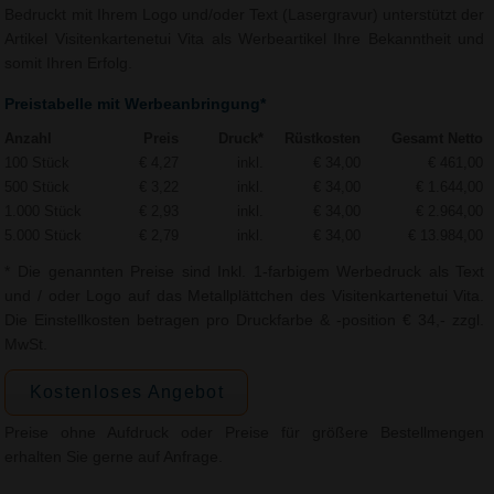
Bedruckt mit Ihrem Logo und/oder Text (Lasergravur) unterstützt der
Artikel Visitenkartenetui Vita als Werbeartikel Ihre Bekanntheit und
somit Ihren Erfolg.
Preistabelle mit Werbeanbringung*
Anzahl
Preis
Druck*
Rüstkosten
Gesamt Netto
100 Stück
€ 4,27
inkl.
€ 34,00
€ 461,00
500 Stück
€ 3,22
inkl.
€ 34,00
€ 1.644,00
1.000 Stück
€ 2,93
inkl.
€ 34,00
€ 2.964,00
5.000 Stück
€ 2,79
inkl.
€ 34,00
€ 13.984,00
* Die genannten Preise sind Inkl. 1-farbigem Werbedruck als Text
und / oder Logo auf das Metallplättchen des Visitenkartenetui Vita.
Die Einstellkosten betragen pro Druckfarbe & -position € 34,- zzgl.
MwSt.
Kostenloses Angebot
Preise ohne Aufdruck oder Preise für größere Bestellmengen
erhalten Sie gerne auf Anfrage.