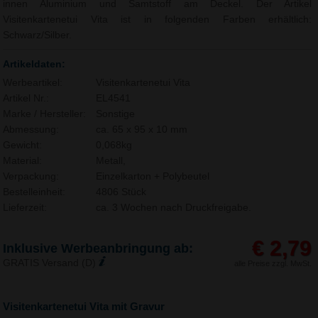
innen Aluminium und Samtstoff am Deckel. Der Artikel
Visitenkartenetui Vita ist in folgenden Farben erhältlich:
Schwarz/Silber.
Artikeldaten:
Werbeartikel:
Visitenkartenetui Vita
Artikel Nr.:
EL4541
Marke / Hersteller:
Sonstige
Abmessung:
ca. 65 x 95 x 10 mm
Gewicht:
0,068kg
Material:
Metall,
Verpackung:
Einzelkarton + Polybeutel
Bestelleinheit:
4806 Stück
Lieferzeit:
ca. 3 Wochen nach Druckfreigabe.
€ 2,79
Inklusive Werbeanbringung ab:
GRATIS Versand (D)
alle Preise zzgl. MwSt.
Visitenkartenetui Vita mit Gravur