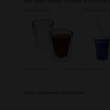
Eine weitere Auswahl an Becher & Tassen die fü
Trinkbecher Liquor
Trinkbecher Take A
Inkl. Aufdruck
ab € 1.68
Inkl. Aufdruck
Zuletzt angesehene Werbemittel