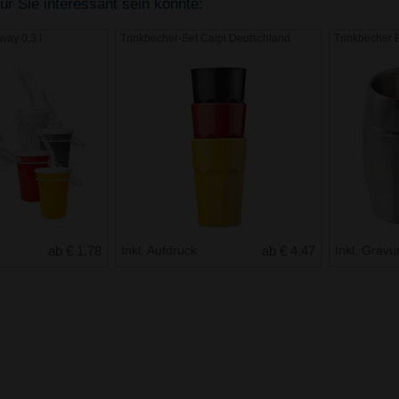
r Sie interessant sein könnte:
way 0,3 l
Trinkbecher-Set Caipi Deutschland
Trinkbecher B
ab € 1.78
Inkl. Aufdruck
ab € 4.47
Inkl. Gravu