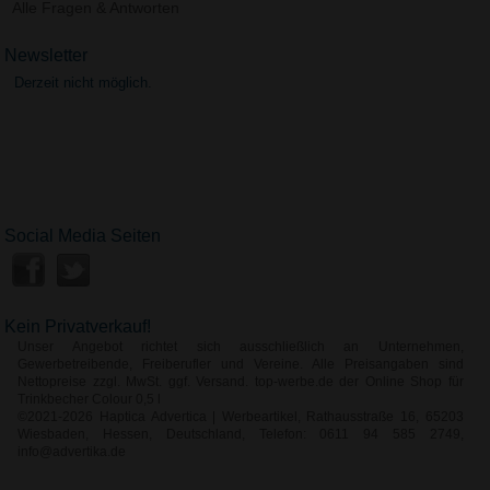
Alle Fragen & Antworten
Newsletter
Derzeit nicht möglich.
Social Media Seiten
Kein Privatverkauf!
Unser Angebot richtet sich ausschließlich an Unternehmen,
Gewerbetreibende, Freiberufler und Vereine. Alle Preisangaben sind
Nettopreise zzgl. MwSt. ggf. Versand. top-werbe.de der Online Shop für
Trinkbecher Colour 0,5 l
©2021-2026 Haptica Advertica | Werbeartikel, Rathausstraße 16, 65203
Wiesbaden, Hessen, Deutschland, Telefon: 0611 94 585 2749,
info@advertika.de