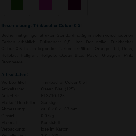
Beschreibung: Trinkbecher Colour 0,5 l
Becher mit griffiger Struktur. Standardmäßig in vielen verschiedenen
Farben erhältlich. Füllmenge: 0,5 Liter. Der Artikel Trinkbecher
Colour 0,5 l ist in folgenden Farben erhältlich: Orange, Rot, Rosa,
Hellblau, Hellgrün, Hellgelb, Ozean Blau, Petrol, Grasgrün, Pink,
Brombeere.
Artikeldaten:
Werbeartikel:
Trinkbecher Colour 0,5 l
Artikelfarbe:
Ozean Blau (125)
Artikel Nr.:
EL3710-125
Marke / Hersteller:
Sonstige
Abmessung:
ca. 0 x 0 x 163 mm
Gewicht:
0,07kg
Material:
Kunststoff,
Verpackung:
lose im Karton
Bestelleinheit:
2912 Stück