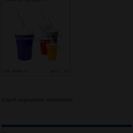
Trinkbecher Take Away 0,3 l
Inkl. Aufdruck
ab € 1.78
Zuletzt angesehene Werbemittel