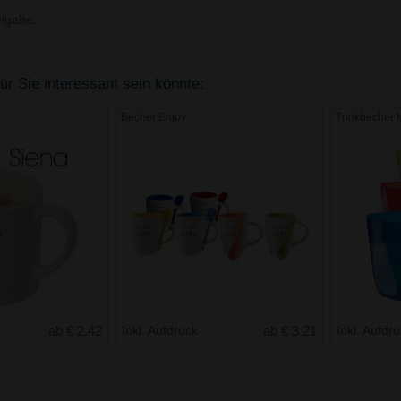
igabe.
r Sie interessant sein könnte:
Becher Enjoy
Trinkbecher M
ab € 2.42
Inkl. Aufdruck
ab € 3.21
Inkl. Aufdr