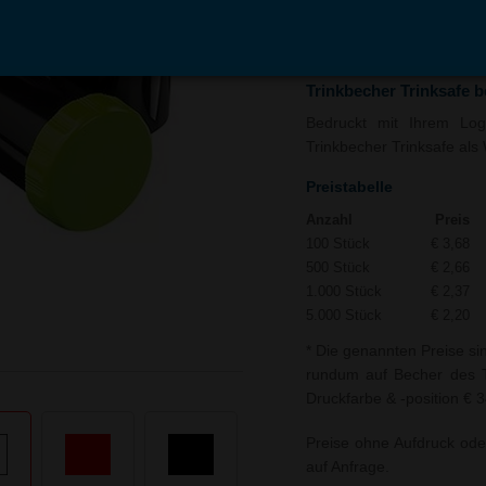
In den
Auf
Warenkorb
Merk
Trinkbecher Trinksafe 
Bedruckt mit Ihrem Logo
Trinkbecher Trinksafe als 
Preistabelle
Anzahl
Preis
100 Stück
€ 3,68
500 Stück
€ 2,66
1.000 Stück
€ 2,37
5.000 Stück
€ 2,20
* Die genannten Preise si
rundum auf Becher des Tr
Druckfarbe & -position € 3
Preise ohne Aufdruck ode
auf Anfrage.