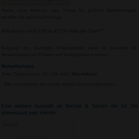
Preise ohne Aufdruck oder Preise für größere Bestellmengen
erhalten Sie gerne auf Anfrage.
Artikelpreis von € 0,59 bis € 0,94 Netto pro Stück**
Aufgrund der ständigen Artikelupdates kann es eventuell zu
Abweichungen bei Preisen und Verfügbarkeit kommen.
Werbefläche(n):
Seite, Tampondruck (25 x 38 mm)
|
Standskizze
- Bitte kontaktieren Sie uns für weitere Druckmöglichkeiten.
Eine weitere Auswahl an Becher & Tassen die für Sie
interessant sein könnte:
Tea Cup