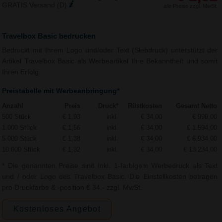
GRATIS Versand (D)
alle Preise zzgl. MwSt.
Travelbox Basic bedrucken
Bedruckt mit Ihrem Logo und/oder Text (Siebdruck) unterstützt der
Artikel Travelbox Basic als Werbeartikel Ihre Bekanntheit und somit
Ihren Erfolg.
Preistabelle mit Werbeanbringung*
Anzahl
Preis
Druck*
Rüstkosten
Gesamt Netto
500 Stück
€ 1,93
inkl.
€ 34,00
€ 999,00
1.000 Stück
€ 1,56
inkl.
€ 34,00
€ 1.594,00
5.000 Stück
€ 1,38
inkl.
€ 34,00
€ 6.934,00
10.000 Stück
€ 1,32
inkl.
€ 34,00
€ 13.234,00
* Die genannten Preise sind Inkl. 1-farbigem Werbedruck als Text
und / oder Logo des Travelbox Basic. Die Einstellkosten betragen
pro Druckfarbe & -position € 34,- zzgl. MwSt.
Kostenloses Angebot