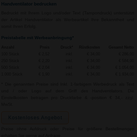
Handventilator bedrucken
Bedruckt mit Ihrem Logo und/oder Text (Tampondruck) unterstützt
der Artikel Handventilator als Werbeartikel Ihre Bekanntheit und
somit Ihren Erfolg.
Preistabelle mit Werbeanbringung*
Anzahl
Preis
Druck*
Rüstkosten
Gesamt Netto
100 Stück
€ 2,52
inkl.
€ 34,00
€ 286,00
250 Stück
€ 2,20
inkl.
€ 34,00
€ 584,00
500 Stück
€ 2,04
inkl.
€ 34,00
€ 1.054,00
1.000 Stück
€ 1,90
inkl.
€ 34,00
€ 1.934,00
* Die genannten Preise sind Inkl. 1-farbigem Werbedruck als Text
und / oder Logo auf dem Griff des Handventilators. Die
Einstellkosten betragen pro Druckfarbe & -position € 34,- zzgl.
MwSt.
Kostenloses Angebot
Preise ohne Aufdruck oder Preise für größere Bestellmengen
erhalten Sie gerne auf Anfrage.