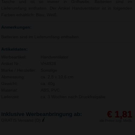
Tasche und ist so immer in Griffweite. Batterien sind im
Lieferumfang enthalten. Der Artikel Handventilator ist in folgenden
Farben erhältlich: Blau, Weiß.
Anmerkungen:
Batterien sind im Lieferumfang enthalten.
Artikeldaten:
Werbeartikel:
Handventilator
Artikel Nr.:
VH4928
Marke / Hersteller:
Sonstige
Abmessung:
ca. 2,8 x 10,6 cm
Gewicht:
ca. 40g
Material:
ABS, PVC,
Lieferzeit:
ca. 3 Wochen nach Druckfreigabe.
€ 1,81
Inklusive Werbeanbringung ab:
GRATIS Versand (D)
alle Preise zzgl. MwSt.